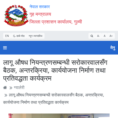
Accessibility
मुख्य
मुख्य
वेबसाइट
नेपाल सरकार
Mode
सामाग्री
नेभिगेसन
खोजमा
गृह मन्त्रालय
सुरु
पढ्नुहाेस्
पढ्नुहाेस्
जानुहोस्
जिल्ला प्रशासन कार्यालय, गुल्मी
गर्नुहोस्
EN
डार्क मोड
न्यून व्यान्डविथ
A-
A
A+
मेनु
लागू औषध नियन्त्रणसम्बन्धी सरोकारवालसँग
बैठक, अन्तरक्रिया, कार्ययोजना निर्माण तथा
प्रतिवद्धता कार्यक्रम
ग्यालेरी
लागू औषध नियन्त्रणसम्बन्धी सरोकारवालसँग बैठक, अन्तरक्रिया,
कार्ययोजना निर्माण तथा प्रतिवद्धता कार्यक्रम