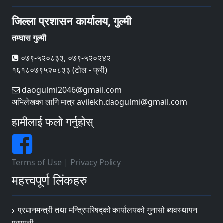
जिल्ला प्रशासन कार्यालय, गुल्मी
तम्घास गुल्मी
०७९-५२०८३३, ०७९-५२०२४२
१६१८०७९५२०८३३ (टोल - फ्री)
daogulmi2046@gmail.com
अभिलेखका लागि मात्र avilekh.daogulmi@gmail.com
हामीलाई फलो गर्नुहोस्
Terms of Use
|
Privacy Policy
महत्त्वपूर्ण लिंकहरु
प्रधानमन्त्री तथा मन्त्रिपरिषद्को कार्यालयको गुनासो ब्यवस्थापन
प्रणाली