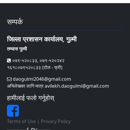
सम्पर्क
जिल्ला प्रशासन कार्यालय, गुल्मी
तम्घास गुल्मी
०७९-५२०८३३, ०७९-५२०२४२
१६१८०७९५२०८३३ (टोल - फ्री)
daogulmi2046@gmail.com
अभिलेखका लागि मात्र avilekh.daogulmi@gmail.com
हामीलाई फलो गर्नुहोस्
Terms of Use
|
Privacy Policy