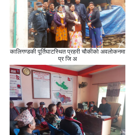
कालिगण्डकी पूर्तिघाटस्थित प्रहरी चौकीकाे अवलाेकनमा
प्र जि अ