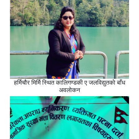
हर्मिचौर मिर्मि स्थित कालिगण्डकी ए जलविद्युतकाे बाँध
अवलाेकन