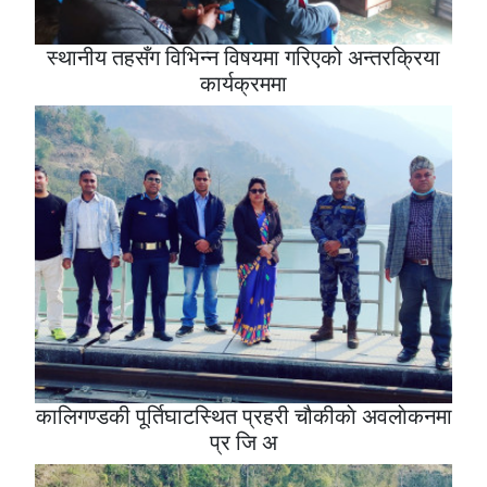
स्थानीय तहसँग विभिन्न विषयमा गरिएको अन्तरक्रिया
कार्यक्रममा
कालिगण्डकी पूर्तिघाटस्थित प्रहरी चौकीकाे अवलाेकनमा
प्र जि अ