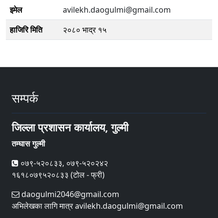
इमेल
avilekh.daogulmi@gmail.com
हाजिरि मिति
२०८० भाद्र १५
सम्पर्क
जिल्ला प्रशासन कार्यालय, गुल्मी
तम्घास गुल्मी
०७९-५२०८३३, ०७९-५२०२४२
१६१८०७९५२०८३३ (टोल - फ्री)
daogulmi2046@gmail.com
अभिलेखका लागि मात्र avilekh.daogulmi@gmail.com