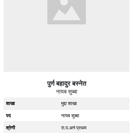
पुर्ण बहादुर बस्नेत
नायब सुब्बा
शाखा
मुद्दा शाखा
पद
नायब सुब्बा
श्रेणी
रा.प.अनं प्रथम