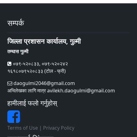
सम्पर्क
जिल्ला प्रशासन कार्यालय, गुल्मी
तम्घास गुल्मी
०७९-५२०८३३, ०७९-५२०२४२
१६१८०७९५२०८३३ (टोल - फ्री)
daogulmi2046@gmail.com
अभिलेखका लागि मात्र avilekh.daogulmi@gmail.com
हामीलाई फलो गर्नुहोस्
Terms of Use
|
Privacy Policy