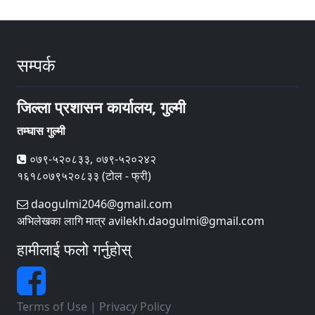
सम्पर्क
जिल्ला प्रशासन कार्यालय, गुल्मी
तम्घास गुल्मी
०७९-५२०८३३, ०७९-५२०२४२
१६१८०७९५२०८३३ (टोल - फ्री)
daogulmi2046@gmail.com
अभिलेखका लागि मात्र avilekh.daogulmi@gmail.com
हामीलाई फलो गर्नुहोस्
Terms of Use
|
Privacy Policy