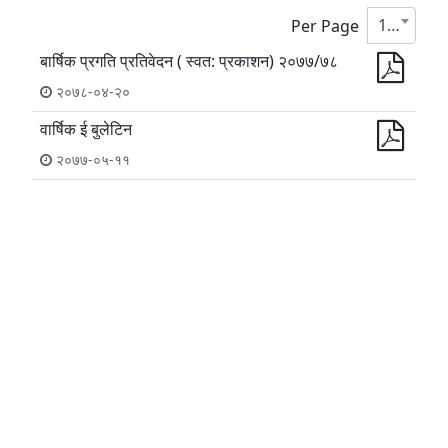
10
Per Page
बार्षिक प्रगति प्रतिवेदन ( स्वत: प्रकाशन) २०७७/७८
२०७८-०४-२०
वार्षिक ई बुलेटिन
२०७७-०५-११