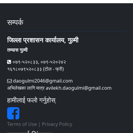
सम्पर्क
जिल्ला प्रशासन कार्यालय, गुल्मी
तम्घास गुल्मी
०७९-५२०८३३, ०७९-५२०२४२
१६१८०७९५२०८३३ (टोल - फ्री)
daogulmi2046@gmail.com
अभिलेखका लागि मात्र avilekh.daogulmi@gmail.com
हामीलाई फलो गर्नुहोस्
Terms of Use
|
Privacy Policy