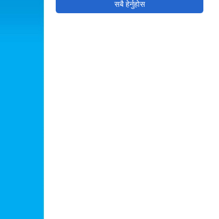
सबै हेर्नुहोस