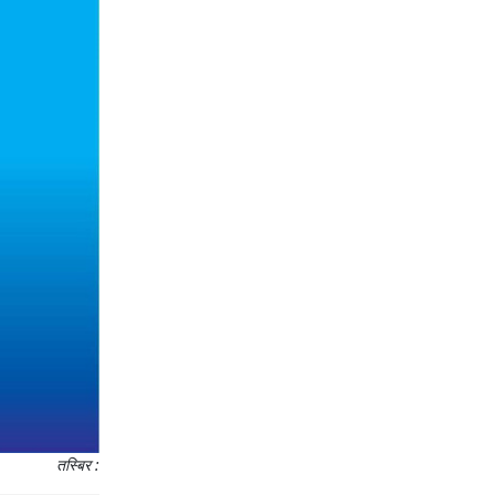
तस्बिर :