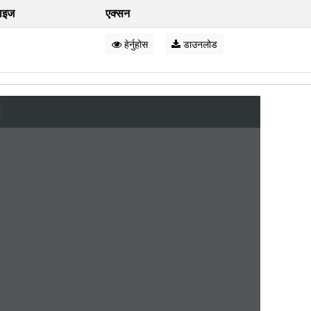
ाइज
एक्सन
हेर्नुहोस
डाउनलोड