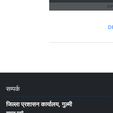
D
सम्पर्क
जिल्ला प्रशासन कार्यालय, गुल्मी
तम्घास गुल्मी