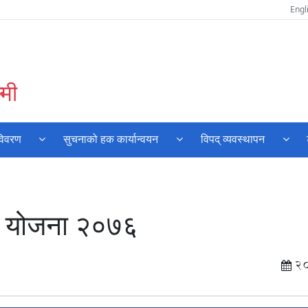
Engl
्मी
विवरण
सुचनाको हक कार्यान्वयन
विपद् व्यवस्थापन
ार्य योजना २०७६
2