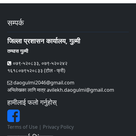
सम्पर्क
जिल्ला प्रशासन कार्यालय, गुल्मी
तम्घास गुल्मी
०७९-५२०८३३, ०७९-५२०२४२
१६१८०७९५२०८३३ (टोल - फ्री)
daogulmi2046@gmail.com
अभिलेखका लागि मात्र avilekh.daogulmi@gmail.com
हामीलाई फलो गर्नुहोस्
Terms of Use
|
Privacy Policy