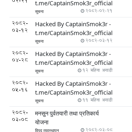
02-21
t.me/CaptainSmok3r_official
2082-02-21
सूचना
2082-
Hacked By CaptainSmok3r -
03-12
t.me/CaptainSmok3r_official
2082-03-12
सूचना
2082-
Hacked By CaptainSmok3r -
04-28
t.me/CaptainSmok3r_official
12 महिना अगाडी
सूचना
2082-
Hacked By CaptainSmok3r -
05-16
t.me/CaptainSmok3r_official
11 महिना अगाडी
सूचना
2082-
मनसुन पुर्वतयारी तथा प्रतिकार्य
03-08
योजना
2082-03-08
विपद् व्यवस्थापन