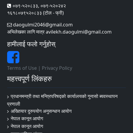
०७९-५२०८३३, ०७९-५२०२४२
१६१८०७९५२०८३३ (टोल - फ्री)
daogulmi2046@gmail.com
अभिलेखका लागि मात्र avilekh.daogulmi@gmail.com
हामीलाई फलो गर्नुहोस्
Terms of Use
|
Privacy Policy
महत्त्वपूर्ण लिंकहरु
प्रधानमन्त्री तथा मन्त्रिपरिषद्को कार्यालयको गुनासो ब्यवस्थापन
प्रणाली
अख्तियार दुरुपयोग अनुसन्धान आयोग
नेपाल कानून आयोग
नेपाल कानून आयोग