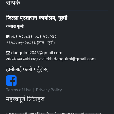
सम्पर्क
जिल्ला प्रशासन कार्यालय, गुल्मी
तम्घास गुल्मी
०७९-५२०८३३, ०७९-५२०२४२
१६१८०७९५२०८३३ (टोल - फ्री)
daogulmi2046@gmail.com
अभिलेखका लागि मात्र avilekh.daogulmi@gmail.com
हामीलाई फलो गर्नुहोस्
Terms of Use
|
Privacy Policy
महत्त्वपूर्ण लिंकहरु