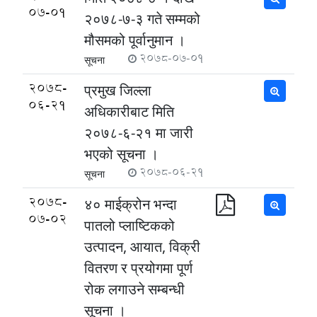
07-01
२०७८-७-३ गते सम्मको
मौसमको पूर्वानुमान ।
2078-07-01
सूचना
2078-
प्रमुख जिल्ला
06-21
अधिकारीबाट मिति
२०७८-६-२१ मा जारी
भएको सूचना ।
2078-06-21
सूचना
2078-
४० माईक्रोन भन्दा
07-02
पातलो प्लाष्टिकको
उत्पादन, आयात, विक्री
वितरण र प्रयोगमा पूर्ण
रोक लगाउने सम्बन्धी
सूचना ।