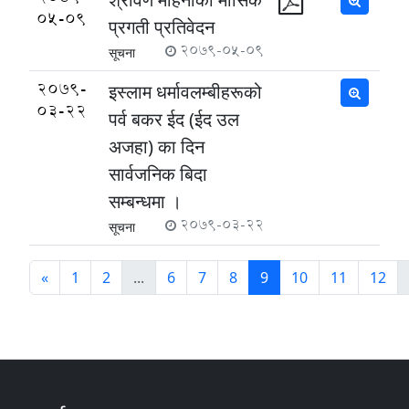
05-09
प्रगती प्रतिवेदन
2079-05-09
सूचना
2079-
इस्लाम धर्मावलम्बीहरूको
03-22
पर्व बकर ईद (ईद उल
अजहा) का दिन
सार्वजनिक बिदा
सम्बन्धमा ।
2079-03-22
सूचना
«
1
2
...
6
7
8
9
10
11
12