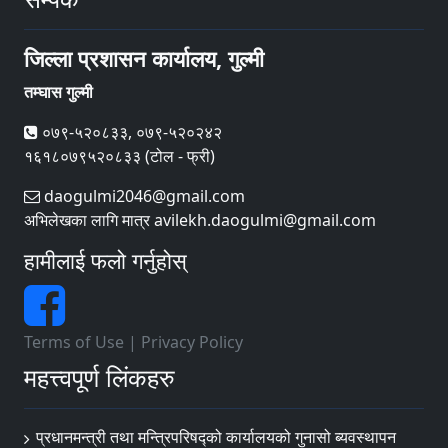
जिल्ला प्रशासन कार्यालय, गुल्मी
तम्घास गुल्मी
०७९-५२०८३३, ०७९-५२०२४२
१६१८०७९५२०८३३ (टोल - फ्री)
daogulmi2046@gmail.com
अभिलेखका लागि मात्र avilekh.daogulmi@gmail.com
हामीलाई फलो गर्नुहोस्
Terms of Use
|
Privacy Policy
महत्त्वपूर्ण लिंकहरु
प्रधानमन्त्री तथा मन्त्रिपरिषद्को कार्यालयको गुनासो ब्यवस्थापन