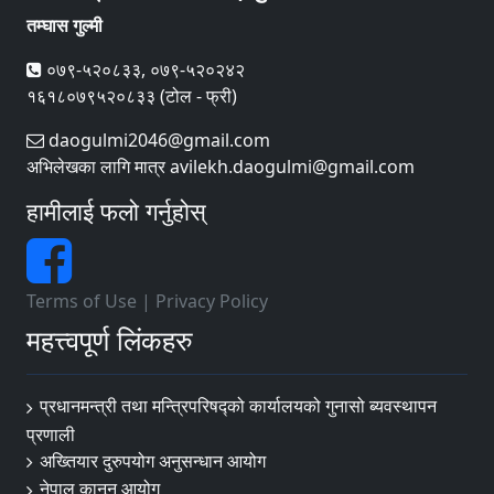
तम्घास गुल्मी
०७९-५२०८३३, ०७९-५२०२४२
१६१८०७९५२०८३३ (टोल - फ्री)
daogulmi2046@gmail.com
अभिलेखका लागि मात्र avilekh.daogulmi@gmail.com
हामीलाई फलो गर्नुहोस्
Terms of Use
|
Privacy Policy
महत्त्वपूर्ण लिंकहरु
प्रधानमन्त्री तथा मन्त्रिपरिषद्को कार्यालयको गुनासो ब्यवस्थापन
प्रणाली
अख्तियार दुरुपयोग अनुसन्धान आयोग
नेपाल कानून आयोग