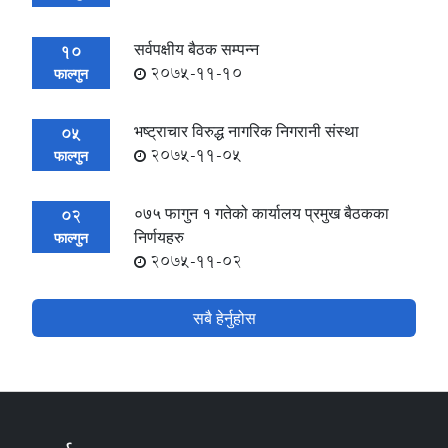
सर्वपक्षीय बैठक सम्पन्न
10
2075-11-10
फाल्गुन
भष्ट्राचार विरुद्ध नागरिक निगरानी संस्था
05
2075-11-05
फाल्गुन
०७५ फागुन १ गतेको कार्यालय प्रमुख बैठकका
02
निर्णयहरु
फाल्गुन
2075-11-02
सबै हेर्नुहोस