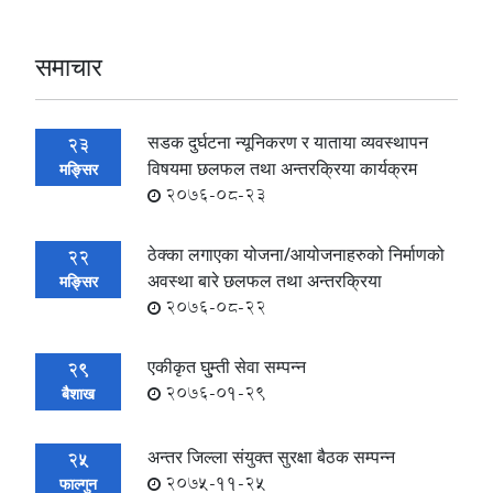
समाचार
सडक दुर्घटना न्यूनिकरण र याताया व्यवस्थापन
23
विषयमा छलफल तथा अन्तरक्रिया कार्यक्रम
मङ्सिर
2076-08-23
ठेक्का लगाएका योजना/आयोजनाहरुको निर्माणको
22
अवस्था बारे छलफल तथा अन्तरक्रिया
मङ्सिर
2076-08-22
एकीकृत घु्म्ती सेवा सम्पन्न
29
2076-01-29
बैशाख
अन्तर जिल्ला संयुक्त सुरक्षा बैठक सम्पन्न
25
2075-11-25
फाल्गुन