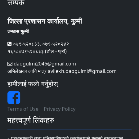
सम्पर्क
जिल्ला प्रशासन कार्यालय, गुल्मी
तम्घास गुल्मी
०७९-५२०८३३, ०७९-५२०२४२
१६१८०७९५२०८३३ (टोल - फ्री)
daogulmi2046@gmail.com
अभिलेखका लागि मात्र avilekh.daogulmi@gmail.com
हामीलाई फलो गर्नुहोस्
Terms of Use
|
Privacy Policy
महत्त्वपूर्ण लिंकहरु
प्रधानमन्त्री तथा मन्त्रिपरिषद्को कार्यालयको गुनासो ब्यवस्थापन