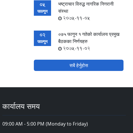
भष्ट्राचार विरुद्ध नागरिक निगरानी
05
संस्था
फाल्गुन
2075-11-05
०७५ फागुन १ गतेको कार्यालय प्रमुख
02
बैठकका निर्णयहरु
फाल्गुन
2075-11-02
सबै हेर्नुहोस
कार्यालय समय
09:00 AM - 5:00 PM (Monday to Friday)