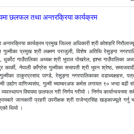
िषयमा छलफल तथा अन्तरक्रिया कार्यक्रम
न्तरक्रिया कार्यक्रम प्रमुख जिल्ला अधिकारी श्री कोशहरि निरौलाज्यू
गुल्मीका प्रमुख श्री लक्ष्मण पराजुली, विशेष अतिथि रेसुङ्गा नगरपा
धुर्कोट गाउँपालिका अध्यक्ष श्री भुपाल पोखरेल‍, इश्भा गाउँपालिका अध्यक्
ुर कार्की, नेपाली काँग्रेस गुल्मीका सभापती श्री भुवन श्रेष्ठ, समाजवादी
रा गुल्मीका ठाकुरप्रसाद पाण्डे, रेसुङ्गा नगरपालिकाका वडाध्यक्षहरु, प
ी उद्योग वाणिज्यसंघ, गुल्मी च्याम्बरअफ कर्मस लगायत ९० भन्दा बढी स
त व्यवस्थापन विषयमा छलफल गरी निर्णय गरीयो । निर्णय कार्यान्वयनमा सब
्यक्रमबारे जानकारी प्रहरी उपरीक्षक श्री राजेन्द्रसिंह खड्काज्यूले गर्न
नुभएको थियो ।