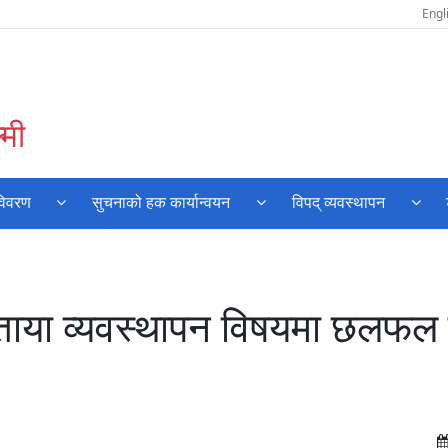
Engl
्मी
विवरण
सुचनाको हक कार्यान्वयन
विपद् व्यवस्थापन
ाताया व्यवस्थापन विषयमा छलफल