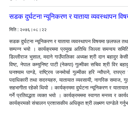
सडक दुर्घटना न्यूनिकरण र याताया व्यवस्थापन व
मिति : २०७६।०८।२२
सडक दुर्घटना न्यूनिकरण र याताया व्यवस्थापन विषयमा छलफल तथा अ
सम्पन्न भयो । कार्यक्रममा प्रमुख अतिथि जिल्ला समन्वय समिति 
डिल्लीराज भुसाल, मदाने गाउँपालिका अध्यक्ष श्री दान बहादुर केसी, 
विष्ट, नेपाल कम्युनिष्ट पाटी (नेकपा) गुल्मीका सचिव श्री विर बहाद
घनश्याम पाण्डे, राष्ट्रिय जनमोर्चा गुल्मीका हरि न्यौपाने, रापप्
पदाधिकारी तथा सदस्यहरु, यातायात व्यवसायी, नागरिक समाज, गुल्म
सहभागीता रहेको थियो । कार्यक्रममा दुर्घटना न्यूनिकरण र याताया
गर्ने प्रतिवद्धता व्यक्त भयो । कार्यक्रमममा स्वागत मन्त्व्य र कार
कार्यक्रमको संचालन प्रशासकीय अधिकृत श्री लक्ष्मण पाण्डेले गर्