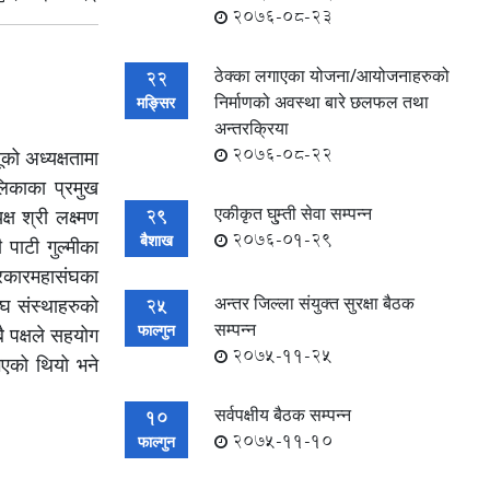
2076-08-23
ठेक्का लगाएका योजना/आयोजनाहरुको
22
निर्माणको अवस्था बारे छलफल तथा
मङ्सिर
अन्तरक्रिया
2076-08-22
को अध्यक्षतामा
लिकाका प्रमुख
एकीकृत घु्म्ती सेवा सम्पन्न
ष श्री लक्ष्मण
29
2076-01-29
बैशाख
 पाटी गुल्मीका
त्रकारमहासंघका
अन्तर जिल्ला संयुक्त सुरक्षा बैठक
ंघ संस्थाहरुको
25
सम्पन्न
फाल्गुन
ै पक्षले सहयोग
2075-11-25
ु भएको थियो भने
सर्वपक्षीय बैठक सम्पन्न
10
2075-11-10
फाल्गुन